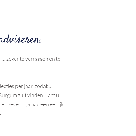
adviseren.
 U zeker te verrassen en te
ecties per jaar, zodat u
Burgum zult vinden. Laat u
es geven u graag een eerlijk
aat.