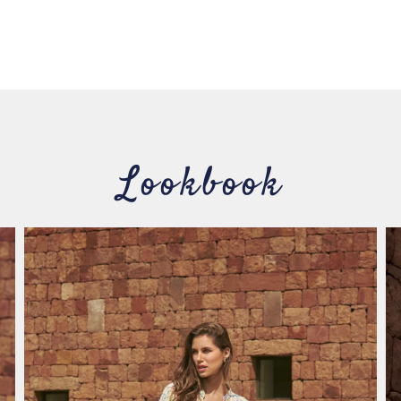
Lookbook