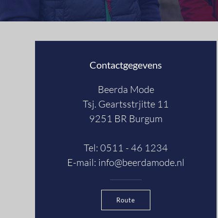
Contactgegevens
Beerda Mode
Tsj. Geartsstrjitte 11
9251 BR Burgum
Tel: 0511 - 46 1234
E-mail:
info@beerdamode.nl
Route