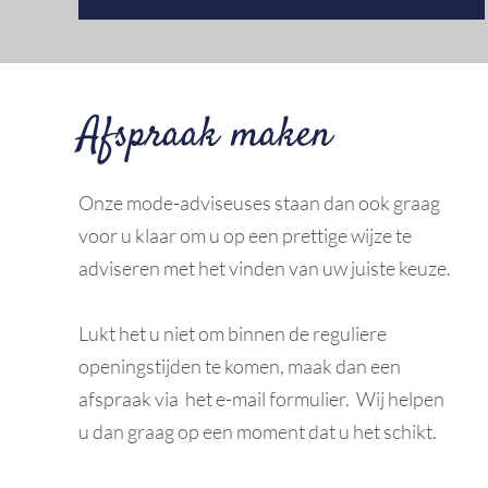
Afspraak maken
Onze mode-adviseuses staan dan ook graag
voor u klaar om u op een prettige wijze te
adviseren met het vinden van uw juiste keuze.
Lukt het u niet om binnen de reguliere
openingstijden te komen, maak dan een
afspraak via het e-mail formulier. Wij helpen
u dan graag op een moment dat u het schikt.