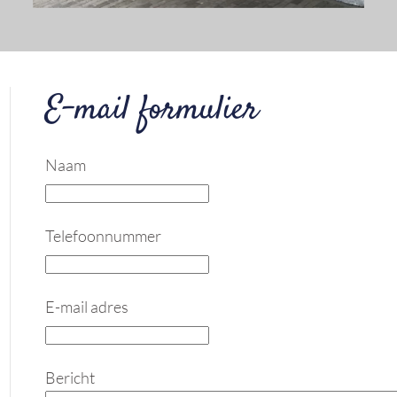
E-mail formulier
Naam
Telefoonnummer
E-mail adres
Bericht